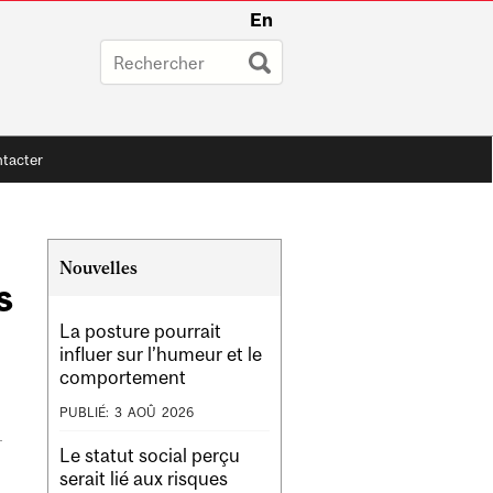
En
tacter
Related
Nouvelles
s
Content
La posture pourrait
influer sur l’humeur et le
comportement
PUBLIÉ:
3
AOÛ
2026
Le statut social perçu
serait lié aux risques