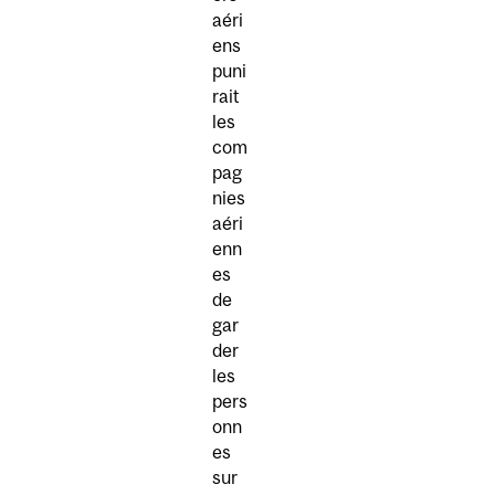
aéri
ens
puni
rait
les
com
pag
nies
aéri
enn
es
de
gar
der
les
pers
onn
es
sur