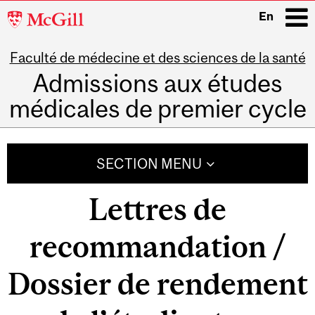
McGill
En
University
Faculté de médecine et des sciences de la santé
i
Admissions aux études
médicales de premier cycle
Main
navigation
SECTION MENU
Lettres de
recommandation /
Dossier de rendement