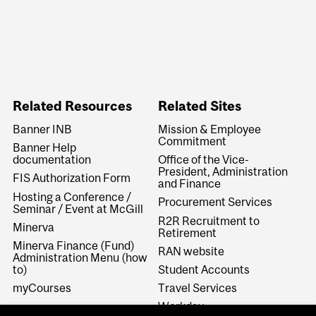
Related Resources
Related Sites
Banner INB
Mission & Employee
Commitment
Banner Help
documentation
Office of the Vice-
President, Administration
FIS Authorization Form
and Finance
Hosting a Conference /
Procurement Services
Seminar / Event at McGill
R2R Recruitment to
Minerva
Retirement
Minerva Finance (Fund)
RAN website
Administration Menu (how
to)
Student Accounts
myCourses
Travel Services
Workday