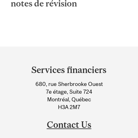
notes de révision
Department
and
Services financiers
University
680, rue Sherbrooke Ouest
Information
7e étage, Suite 724
Montréal, Québec
H3A 2M7
Contact Us