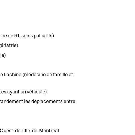
e en R1, soins palliatifs)
ériatrie)
le)
 Lachine (médecine de famille et
ntes ayant un véhicule)
te grandement les déplacements entre
’Ouest-de-l’Île-de-Montréal