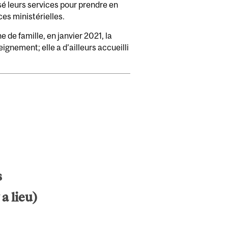
sé leurs services pour prendre en
es ministérielles.
 de famille, en janvier 2021, la
gnement; elle a d’ailleurs accueilli
s
a lieu)