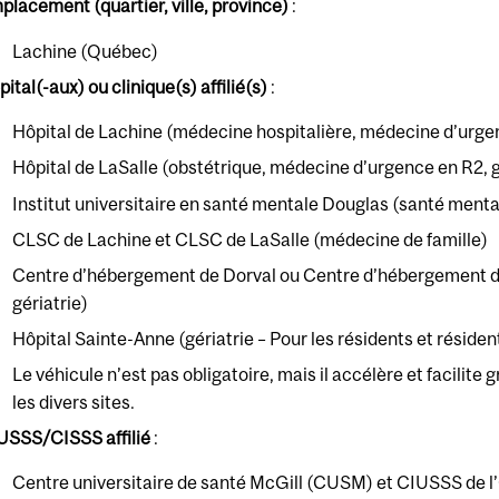
placement (quartier, ville, province)
:
Lachine (Québec)
ital(-aux) ou clinique(s) affilié(s)
:
Hôpital de Lachine (médecine hospitalière, médecine d’urgenc
Hôpital de LaSalle (obstétrique, médecine d’urgence en R2, g
Institut universitaire en santé mentale Douglas (santé menta
CLSC de Lachine et CLSC de LaSalle (médecine de famille)
Centre d’hébergement de Dorval ou Centre d’hébergement de
gériatrie)
Hôpital Sainte-Anne (gériatrie – Pour les résidents et réside
Le véhicule n’est pas obligatoire, mais il accélère et facili
les divers sites.
USSS/CISSS affilié
:
Centre universitaire de santé McGill (CUSM) et CIUSSS de l