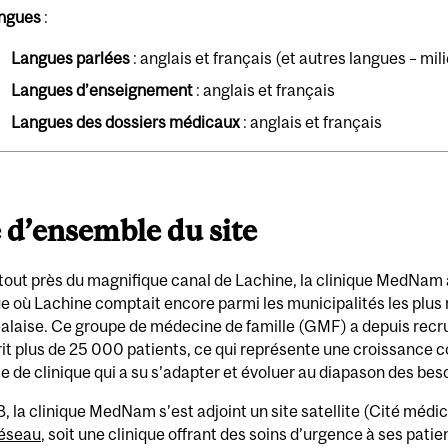
ngues
:
Langues parlées
: anglais et français (et autres langues – mil
Langues d’enseignement
: anglais et français
Langues des dossiers médicaux
: anglais et français
 d’ensemble du site
tout près du magnifique canal de Lachine, la clinique MedNam 
e où Lachine comptait encore parmi les municipalités les plus
alaise. Ce groupe de médecine de famille (GMF) a depuis recru
rit plus de 25 000 patients, ce qui représente une croissance c
 de clinique qui a su s’adapter et évoluer au diapason des bes
, la clinique MedNam s’est adjoint un site satellite (Cité médi
éseau
, soit une clinique offrant des soins d’urgence à ses patie