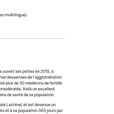
ieu multilingue)
a ouvert ses portes en 2015, à
 mal desservies de l’agglomération
té plus de 30 médecins de famille
onsidérable. Voilà un excellent
oins de santé de sa population.
cale Lachine) et est devenue un
nts et à sa population 365 jours par