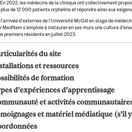
En 2022, les médecins de la clinique ont collectivement propo
plus de 12 000 patients orphelins et répondre ainsi aux exigenc
l’arrivée d’externes de l’Université McGill en stage de médecine
e MedNam s’emploie à instaurer en ses murs une culture d’ensei
x premiers résidents en juillet 2023.
rticularités du site
stallations et ressources
ssibilités de formation
pes d’expériences d’apprentissage
mmunauté et activités communautaire
moignages et matériel médiatique (s’il y 
oordonnées