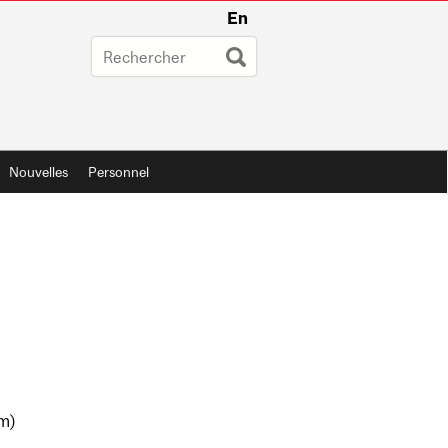
En
Nouvelles
Personnel
m)