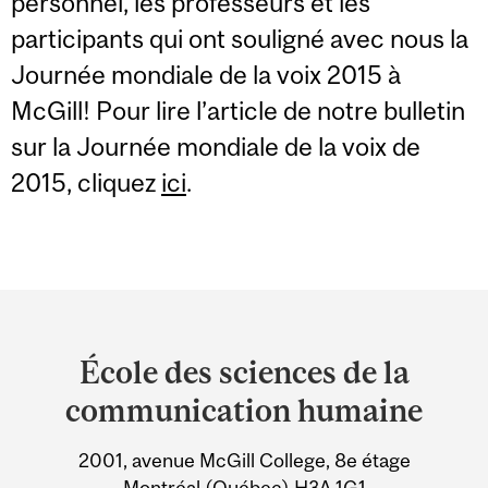
personnel, les professeurs et les
participants qui ont souligné avec nous la
Journée mondiale de la voix 2015 à
McGill! Pour lire l’article de notre bulletin
sur la Journée mondiale de la voix de
2015, cliquez
ici
.
Department
and
École des sciences de la
University
communication humaine
Information
2001, avenue McGill College, 8e étage
Montréal (Québec) H3A 1G1