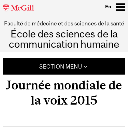
McGill
En
University
Faculté de médecine et des sciences de la santé
i
École des sciences de la
communication humaine
Main
navigation
SECTION MENU
Journée mondiale de
la voix 2015