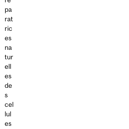
pa
rat
ric
es
na
tur
ell
es
de
s
cel
lul
es