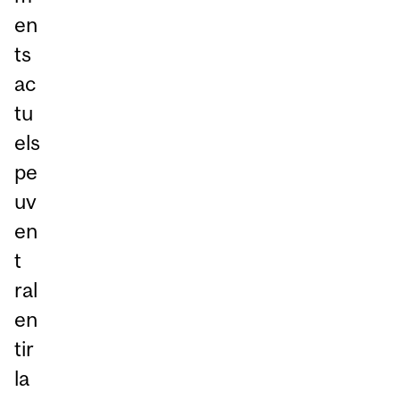
en
ts
ac
tu
els
pe
uv
en
t
ral
en
tir
la