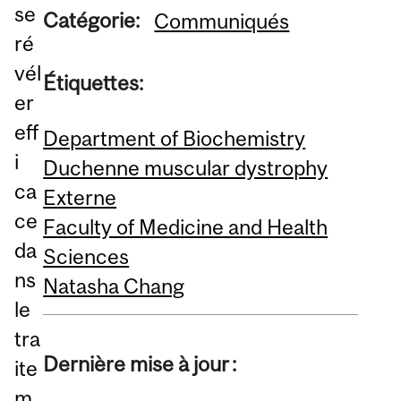
se
Catégorie:
Communiqués
ré
vél
Étiquettes:
er
eff
Department of Biochemistry
i
Duchenne muscular dystrophy
ca
Externe
ce
Faculty of Medicine and Health
da
Sciences
ns
Natasha Chang
le
tra
Dernière mise à jour :
ite
m