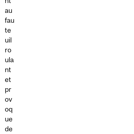
nt
au
fau
te
uil
ro
ula
nt
et
pr
ov
oq
ue
de