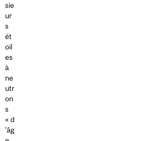
sie
ur
s
ét
oil
es
à
ne
utr
on
s
« d
’âg
e