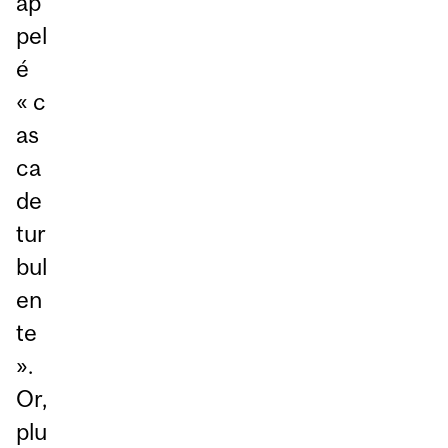
ap
pel
é
« c
as
ca
de
tur
bul
en
te
».
Or,
plu