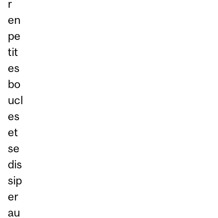
r
en
pe
tit
es
bo
ucl
es
et
se
dis
sip
er
au