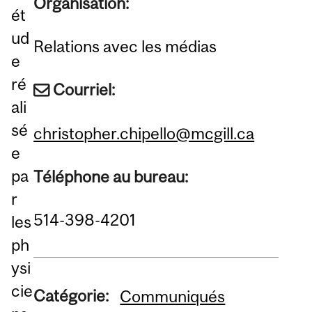
Organisation:
ét
ud
Relations avec les médias
e
ré
Courriel:
ali
sé
christopher.chipello@mcgill.ca
e
pa
Téléphone au bureau:
r
514-398-4201
les
ph
ysi
cie
Catégorie:
Communiqués