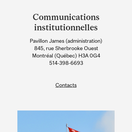
Department
and
Communications
University
institutionnelles
Information
Pavillon James (administration)
845, rue Sherbrooke Ouest
Montréal (Québec) H3A 0G4
514-398-6693
Contacts