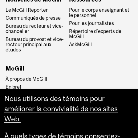
Le McGill Reporter
Pour le corps enseignant et
le personnel
Communiqués de presse
Pour les journalistes
Bureau du recteur et vice-
chancelier
Répertoire d’experts de
McGill
Bureau du provost et vice-
recteur principal aux
AskMcGill
études
McGill
À propos de McGill
En bref
Histoire
Nous utilisons des témoins pour
La haute direction
améliorer la convivialité de nos sites
Web.
À quels types de témoins consentez-