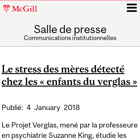
McGill
University
Salle de presse
i
Communications institutionnelles
Main
navigation
Le stress des mères détecté
chez les « enfants du verglas »
Publié:
4
January
2018
Le Projet Verglas, mené par la professeure
en psychiatrie Suzanne King, étudie les