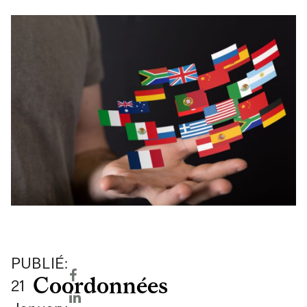
PUBLIÉ:
Coordonnées
21