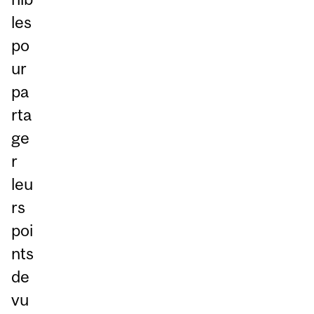
les
po
ur
pa
rta
ge
r
leu
rs
poi
nts
de
vu