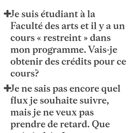
Je suis étudiant à la
Faculté des arts et il y a un
cours « restreint » dans
mon programme. Vais-je
obtenir des crédits pour ce
cours?
Je ne sais pas encore quel
flux je souhaite suivre,
mais je ne veux pas
prendre de retard. Que