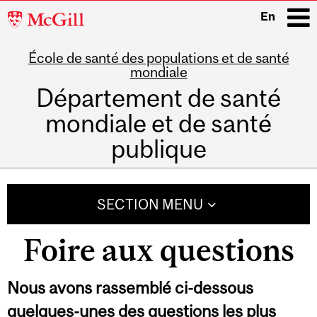
McGill
En
University
École de santé des populations et de santé
i
mondiale
Département de santé
mondiale et de santé
publique
Main
navigation
SECTION MENU
Foire aux questions
Nous avons rassemblé ci-dessous
quelques-unes des questions les plus