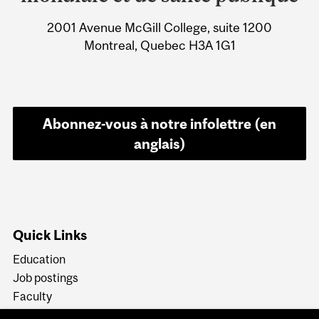
Information
2001 Avenue McGill College, suite 1200
Montreal, Quebec H3A 1G1
Abonnez-vous à notre infolettre (en
anglais)
Quick Links
Education
Job postings
Faculty
News & Events