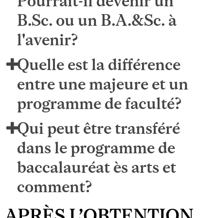
Pourrait-il devenir un
B.Sc. ou un B.A.&Sc. à
l'avenir?
Quelle est la différence
entre une majeure et un
programme de faculté?
Qui peut être transféré
dans le programme de
baccalauréat ès arts et
comment?
APRÈS L’OBTENTION