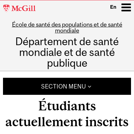
McGill
En
University
École de santé des populations et de santé
i
mondiale
Département de santé
mondiale et de santé
publique
Main
navigation
SECTION MENU
Étudiants
actuellement inscrits