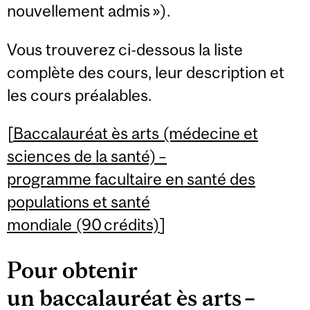
nouvellement admis »).
Vous trouverez ci-dessous la liste
complète des cours, leur description et
les cours préalables.
[
Baccalauréat ès arts (médecine et
sciences de la santé) –
programme facultaire en santé des
populations et santé
mondiale (90 crédits)
]
Pour obtenir
un baccalauréat ès arts –