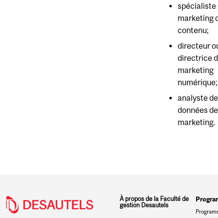
spécialiste
marketing 
contenu;
directeur o
directrice 
marketing
numérique;
analyste d
données de
marketing.
À propos de la Faculté de
Progr
gestion Desautels
Programm