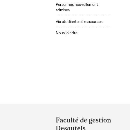
Personnes nouvellement
admises
Vie étudiante et ressources
Nous joindre
Department
and
Faculté de gestion
University
Desautels