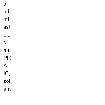
s
ad
mi
ssi
ble
s
au
PR
AT
IC,
soi
ent
: