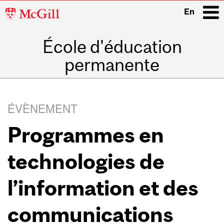
McGill
En
University
École d'éducation
i
permanente
Main
navigation
ÉVÈNEMENT
Programmes en
technologies de
l’information et des
communications