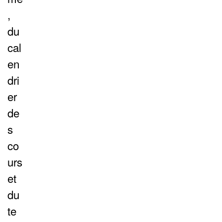
,
du
cal
en
dri
er
de
s
co
urs
et
du
te