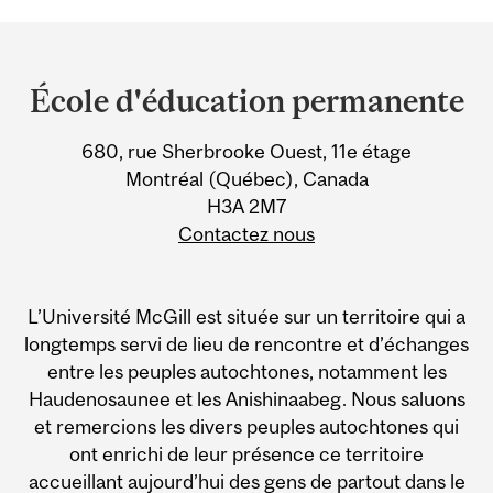
Department
and
École d'éducation permanente
University
680, rue Sherbrooke Ouest, 11e étage
Information
Montréal (Québec), Canada
H3A 2M7
Contactez nous
L’Université McGill est située sur un territoire qui a
longtemps servi de lieu de rencontre et d’échanges
entre les peuples autochtones, notamment les
Haudenosaunee et les Anishinaabeg. Nous saluons
et remercions les divers peuples autochtones qui
ont enrichi de leur présence ce territoire
accueillant aujourd’hui des gens de partout dans le