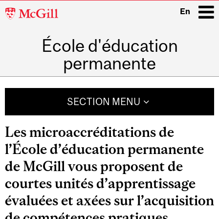
McGill
En
University
École d'éducation
i
permanente
Main
navigation
SECTION MENU
Les microaccréditations de
l’École d’éducation permanente
de McGill vous proposent de
courtes unités d’apprentissage
évaluées et axées sur l’acquisition
de compétences pratiques.