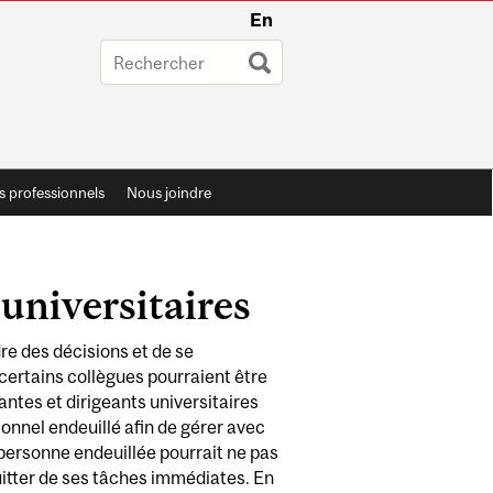
En
 professionnels
Nous joindre
 universitaires
dre des décisions et de se
certains collègues pourraient être
antes et dirigeants universitaires
onnel endeuillé afin de gérer avec
a personne endeuillée pourrait ne pas
uitter de ses tâches immédiates. En