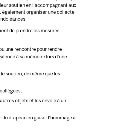
r leur soutien en l’accompagnant aux
eut également organiser une collecte
condoléances.
vient de prendre les mesures
 ou une rencontre pour rendre
ilence à sa mémoire lors d’une
t de soutien, de même que les
 collègues;
 autres objets et les envoie à un
e du drapeau en guise d’hommage à