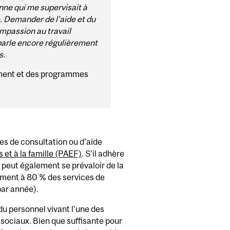
nne qui me supervisait à
. Demander de l’aide et du
compassion au travail
 parle encore régulièrement
s.
nement et des programmes
ces de consultation ou d’aide
et à la famille (PAEF)
. S’il adhère
l peut également se prévaloir de la
ment à 80 % des services de
par année).
u personnel vivant l’une des
 sociaux. Bien que suffisante pour