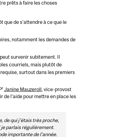
re prêts à faire les choses
ôt que de s’attendre à ce que le
atoires, notamment les demandes de
peut survenir subitement. Il
les courriels, mais plutôt de
requise, surtout dans les premiers
r
P
Janine Mauzeroll
, vice-provost
r de l’aide pour mettre en place les
 de qui j’étais très proche,
je parlais régulièrement.
ode importante de l’année.