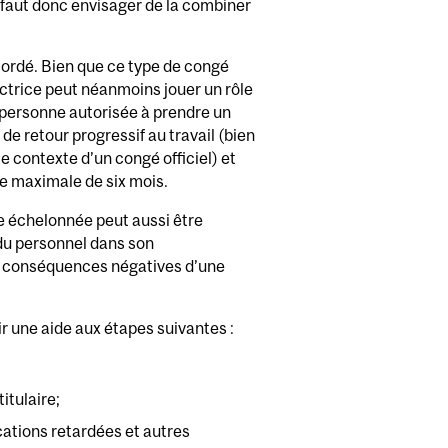
Il faut donc envisager de la combiner
ordé. Bien que ce type de congé
ctrice peut néanmoins jouer un rôle
ersonne autorisée à prendre un
e retour progressif au travail (bien
le contexte d’un congé officiel) et
e maximale de six mois.
te échelonnée peut aussi être
 du personnel dans son
es conséquences négatives d’une
oir une aide aux étapes suivantes :
itulaire;
lications retardées et autres