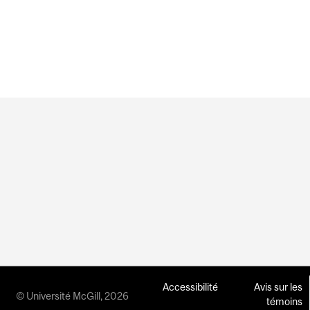
Accessibilité
Avis sur les
© Université McGill, 2026
témoins