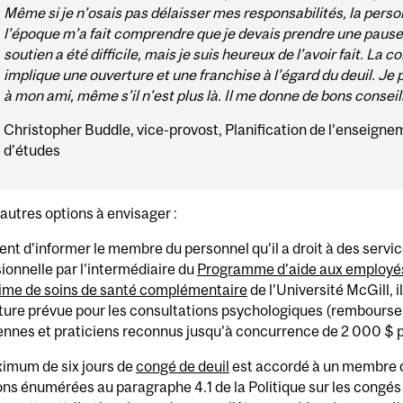
Même si je n’osais pas délaisser mes responsabilités, la perso
l’époque m’a fait comprendre que je devais prendre une pause
soutien a été difficile, mais je suis heureux de l’avoir fait. La 
implique une ouverture et une franchise à l’égard du deuil. Je
à mon ami, même s’il n’est plus là. Il me donne de bons conseil
Christopher Buddle, vice-provost, Planification de l’enseig
d’études
’autres options à envisager :
ient d’informer le membre du personnel qu’il a droit à des servi
ionnelle par l’intermédiaire du
Programme d’aide aux employés 
ime de soins de santé complémentaire
de l’Université McGill, i
ture prévue pour les consultations psychologiques (rembourse
ennes et praticiens reconnus jusqu’à concurrence de 2 000 $ 
imum de six jours de
congé de deuil
est accordé à un membre d
ons énumérées au paragraphe 4.1 de la Politique sur les congés