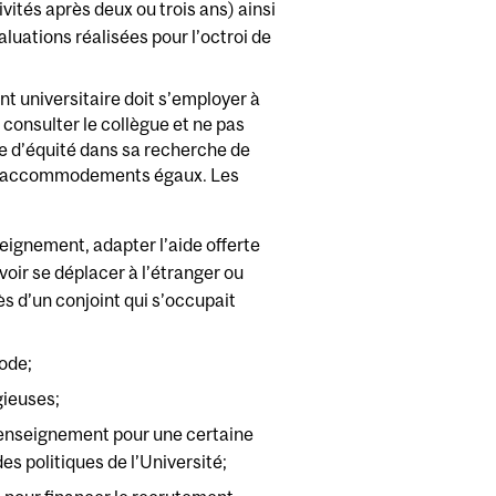
ités après deux ou trois ans) ainsi
aluations réalisées pour l’octroi de
ant universitaire doit s’employer à
t consulter le collègue et ne pas
ipe d’équité dans sa recherche de
 des accommodements égaux. Les
seignement, adapter l’aide offerte
voir se déplacer à l’étranger ou
s d’un conjoint qui s’occupait
iode;
gieuses;
d’enseignement pour une certaine
es politiques de l’Université;