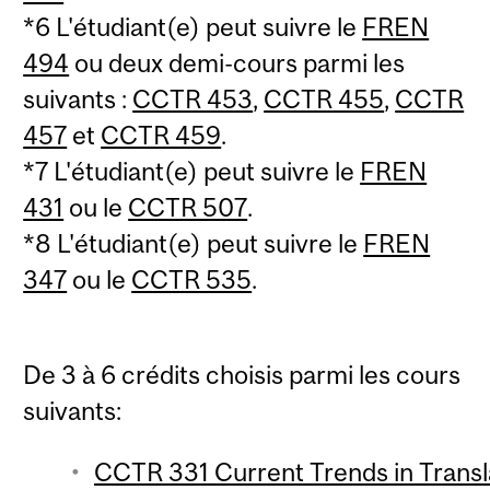
*6 L'étudiant(e) peut suivre le
FREN
494
ou deux demi-cours parmi les
suivants :
CCTR 453
,
CCTR 455
,
CCTR
457
et
CCTR 459
.
*7 L'étudiant(e) peut suivre le
FREN
431
ou le
CCTR 507
.
*8 L'étudiant(e) peut suivre le
FREN
347
ou le
CCTR 535
.
De 3 à 6 crédits choisis parmi les cours
suivants:
CCTR 331 Current Trends in Transla