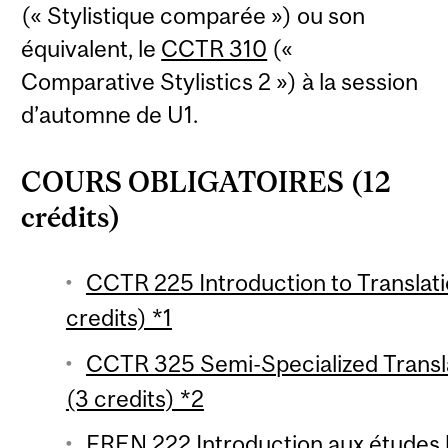
(« Stylistique comparée ») ou son
équivalent, le
CCTR 310
(«
Comparative Stylistics 2 ») à la session
d’automne de U1.
COURS OBLIGATOIRES (12
crédits)
CCTR 225 Introduction to Translati
credits) *1
CCTR 325 Semi-Specialized Transla
(3 credits) *2
FREN 222 Introduction aux études li