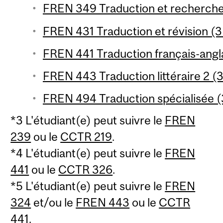
FREN 349 Traduction et recherche 
FREN 431 Traduction et révision (3 
FREN 441 Traduction français-angla
FREN 443 Traduction littéraire 2 (3
FREN 494 Traduction spécialisée (3
*3 L'étudiant(e) peut suivre le
FREN
239
ou le
CCTR 219
.
*4 L'étudiant(e) peut suivre le
FREN
441
ou le
CCTR 326
.
*5 L'étudiant(e) peut suivre le
FREN
324
et/ou le
FREN 443
ou le
CCTR
441
.