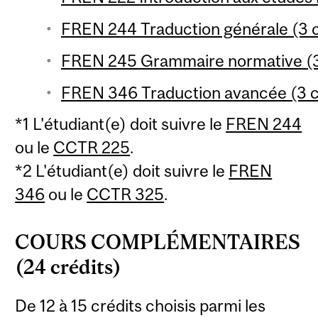
FREN 244 Traduction générale (3 c
FREN 245 Grammaire normative (3
FREN 346 Traduction avancée (3 c
*1 L'étudiant(e) doit suivre le
FREN 244
ou le
CCTR 225
.
*2 L'étudiant(e) doit suivre le
FREN
346
ou le
CCTR 325
.
COURS COMPLÉMENTAIRES
(24 crédits)
De 12 à 15 crédits choisis parmi les