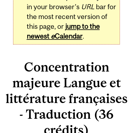
in your browser's
URL
bar for
the most recent version of
this page, or
jump to the
newest
e
Calendar
.
Concentration
majeure Langue et
littérature françaises
- Traduction (36
crédits)