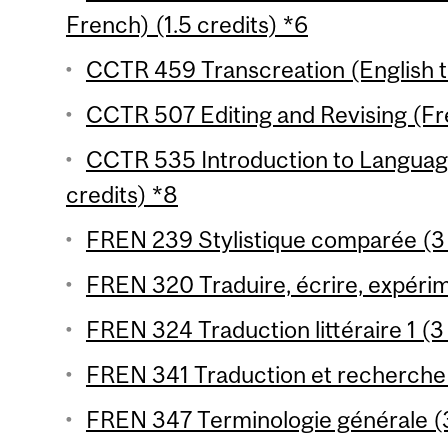
French) (1.5 credits) *6
CCTR 459 Transcreation (English to
CCTR 507 Editing and Revising (Fre
CCTR 535 Introduction to Languag
credits) *8
FREN 239 Stylistique comparée (3 
FREN 320 Traduire, écrire, expérim
FREN 324 Traduction littéraire 1 (3
FREN 341 Traduction et recherche 1
FREN 347 Terminologie générale (3