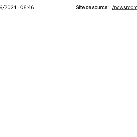
26/2024 - 08:46
Site de source:
/newsroo