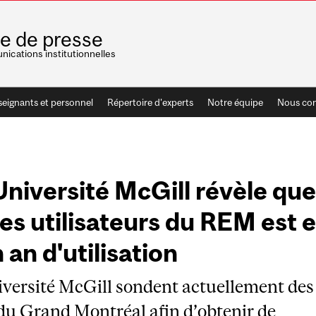
le de presse
ications institutionnelles
seignants et personnel
Répertoire d'experts
Notre équipe
Nous con
Université McGill révèle que
des utilisateurs du REM est 
 an d'utilisation
iversité McGill sondent actuellement des
 du Grand Montréal afin d’obtenir de