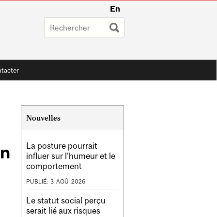
En
tacter
Related
Nouvelles
Content
La posture pourrait
en
influer sur l’humeur et le
comportement
PUBLIÉ:
3
AOÛ
2026
Le statut social perçu
serait lié aux risques