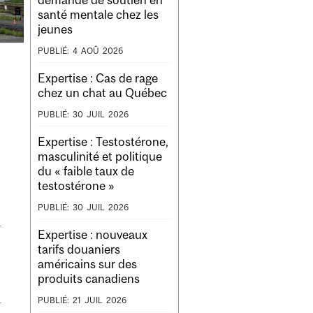
santé mentale chez les
jeunes
PUBLIÉ:
4
AOÛ
2026
Expertise : Cas de rage
chez un chat au Québec
PUBLIÉ:
30
JUIL
2026
Expertise : Testostérone,
masculinité et politique
du « faible taux de
testostérone »
PUBLIÉ:
30
JUIL
2026
Expertise : nouveaux
tarifs douaniers
américains sur des
produits canadiens
PUBLIÉ:
21
JUIL
2026