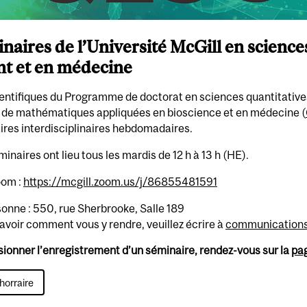
naires de l’Université McGill en science
nt et en médecine
entifiques du Programme de doctorat en sciences quantitatives 
 de mathématiques appliquées en bioscience et en médecine (
res interdisciplinaires hebdomadaires.
inaires ont lieu tous les mardis de 12 h à 13 h (HE).
oom :
https://mcgill.zoom.us/j/86855481591
onne : 550, rue Sherbrooke, Salle 189
avoir comment vous y rendre, veuillez écrire à
communications
sionner l’enregistrement d’un séminaire, rendez-vous sur la
pa
'horraire