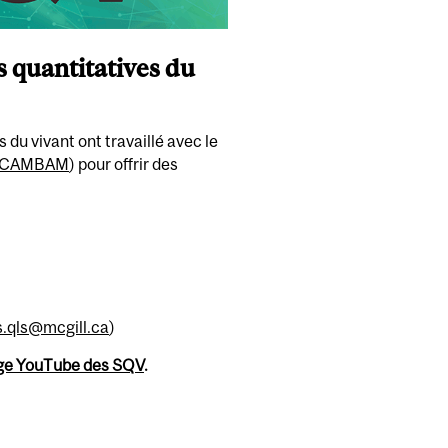
s quantitatives du
du vivant ont travaillé avec le
CAMBAM
) pour offrir des
.qls@mcgill.ca
)
ge YouTube des SQV
.