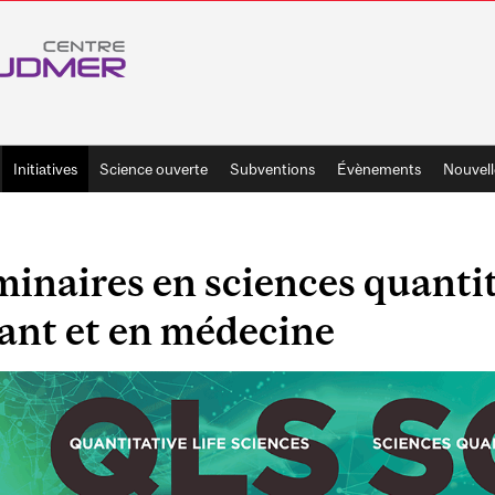
Initiatives
Science ouverte
Subventions
Évènements
Nouvell
inaires en sciences quanti
ant et en médecine