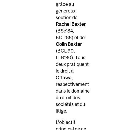
grâce au
généreux
soutien de
Rachel Baxter
(BSc’84,
BCL’88) et de
Colin Baxter
(BCL’90,
LLB’90). Tous
deux pratiquent
le droit à
Ottawa,
respectivement
dans le domaine
du droit des
sociétés et du
litige.
L’objectif
principal de ce