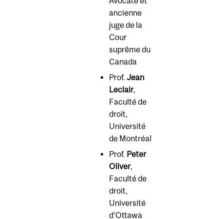
Avocate et
ancienne
juge de la
Cour
suprême du
Canada
Prof.
Jean
Leclair
,
Faculté de
droit,
Université
de Montréal
Prof.
Peter
Oliver
,
Faculté de
droit,
Université
d’Ottawa