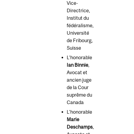
Vice-
Directrice,
Institut du
fédéralisme,
Université
de Fribourg,
Suisse
L'honorable
Ian Binnie
,
Avocat et
ancien juge
de la Cour
suprême du
Canada
L'honorable
Marie
Deschamps
,