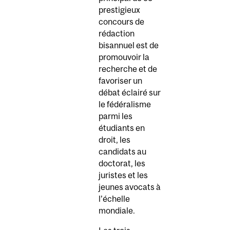
prestigieux
concours de
rédaction
bisannuel est de
promouvoir la
recherche et de
favoriser un
débat éclairé sur
le fédéralisme
parmi les
étudiants en
droit, les
candidats au
doctorat, les
juristes et les
jeunes avocats à
l’échelle
mondiale.