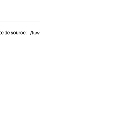
te de source:
/law