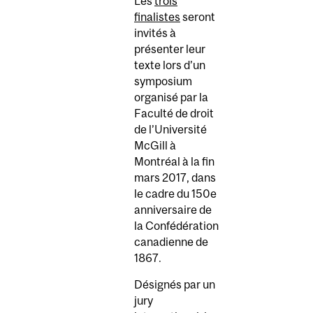
Les
trois
finalistes
seront
invités à
présenter leur
texte lors d’un
symposium
organisé par la
Faculté de droit
de l’Université
McGill à
Montréal à la fin
mars 2017, dans
le cadre du 150e
anniversaire de
la Confédération
canadienne de
1867.
Désignés par un
jury