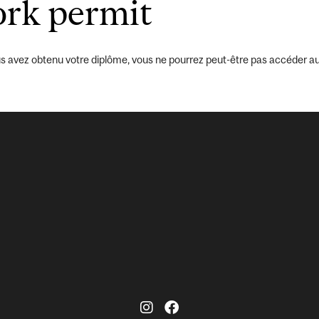
ork permit
vous avez obtenu votre diplôme, vous ne pourrez peut-être pas accéder au