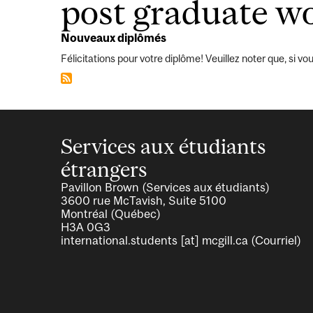
d'Ariane
post graduate w
Nouveaux diplômés
Félicitations pour votre diplôme! Veuillez noter que, si 
Services aux étudiants
étrangers
Pavillon Brown (Services aux étudiants)
3600 rue McTavish, Suite 5100
Montréal (Québec)
H3A 0G3
international.students
[at]
mcgill.ca
(Courriel)