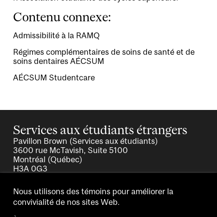
Contenu connexe:
Admissibilité à la RAMQ
Régimes complémentaires de soins de santé et de
soins dentaires AÉCSUM
AÉCSUM Studentcare
Services aux étudiants étrangers
Pavillon Brown (Services aux étudiants)
3600 rue McTavish, Suite 5100
Montréal (Québec)
H3A 0G3
international.students
[at]
mcgill.ca
(Courriel)
Nous utilisons des témoins pour améliorer la
convivialité de nos sites Web.