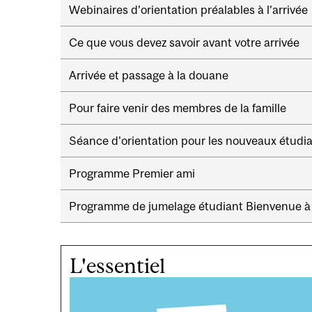
d'Ariane
Secondary
Webinaires d’orientation préalables à l’arrivée
navigation
Ce que vous devez savoir avant votre arrivée
Arrivée et passage à la douane
Pour faire venir des membres de la famille
Séance d'orientation pour les nouveaux étudi
Programme Premier ami
Programme de jumelage étudiant Bienvenue à
L'essentiel
Image