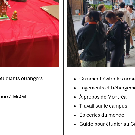
étudiants étrangers
Comment éviter les arn
Logements et hébergem
nue à McGill
À propos de Montréal
Travail sur le campus
Épiceries du monde
Guide pour étudier au 