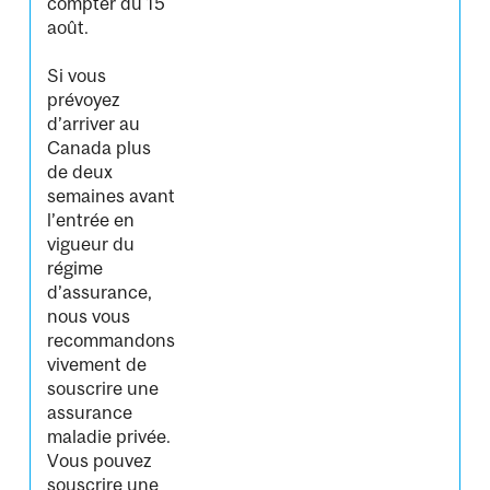
compter du 15
août.
Si vous
prévoyez
d’arriver au
Canada plus
de deux
semaines avant
l’entrée en
vigueur du
régime
d’assurance,
nous vous
recommandons
vivement de
souscrire une
assurance
maladie privée.
Vous pouvez
souscrire une