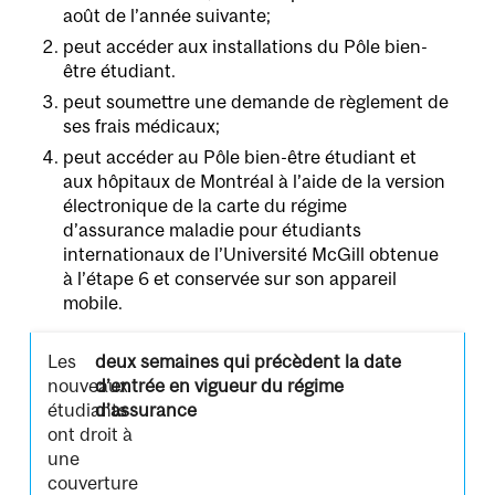
août de l’année suivante;
peut accéder aux installations du
Pôle bien-
être étudiant
.
peut
soumettre une demande de règlement
de
ses frais médicaux;
peut accéder au Pôle bien-être étudiant et
aux hôpitaux de Montréal à l’aide de la version
électronique de la carte du régime
d’assurance maladie pour étudiants
internationaux de l’Université McGill obtenue
à
l’étape 6
et conservée sur son appareil
mobile.
Les
deux semaines qui précèdent la date
nouveaux
d’entrée en vigueur du régime
étudiants
d’assurance
ont droit à
une
couverture