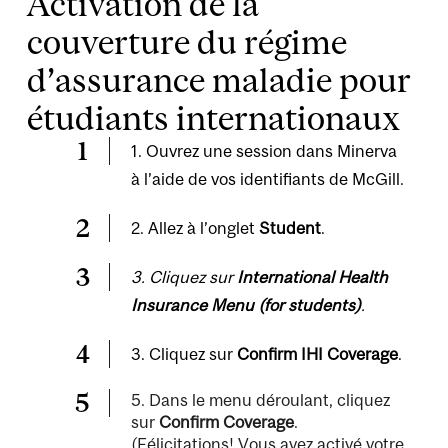
Activation de la
couverture du régime
d’assurance maladie pour
étudiants internationaux
1. Ouvrez une session dans
Minerva
à l’aide de vos identifiants de McGill.
2. Allez à l’onglet
Student
.
3. Cliquez sur
International Health
Insurance Menu (for students)
.
3. Cliquez sur
Confirm IHI Coverage
.
5. Dans le menu déroulant, cliquez
sur
Confirm Coverage
.
(Félicitations! Vous avez activé votre