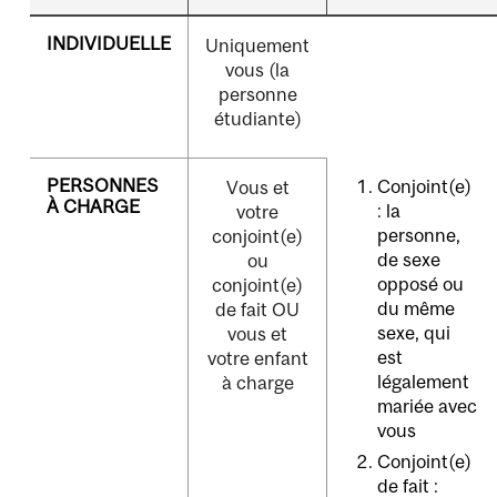
INDIVIDUELLE
Uniquement
vous (la
personne
étudiante)
PERSONNES
Conjoint(e)
Vous et
À CHARGE
: la
votre
personne,
conjoint(e)
de sexe
ou
opposé ou
conjoint(e)
du même
de fait OU
sexe, qui
vous et
est
votre enfant
légalement
à charge
mariée avec
vous
Conjoint(e)
de fait
: