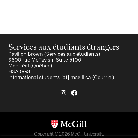
Services aux étudiants étrangers
Pavillon Brown (Services aux étudiants)
3600 rue McTavish, Suite 5100
Montréal (Québec)
H3A 0G3
international.students
[at]
mcgill.ca
(Courriel)
Copyright © 2026 McGill University.