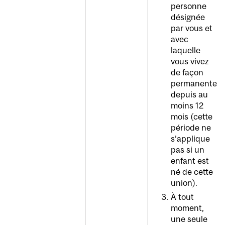
personne
désignée
par vous et
avec
laquelle
vous vivez
de façon
permanente
depuis au
moins 12
mois (cette
période ne
s’applique
pas si un
enfant est
né de cette
union).
À tout
moment,
une seule