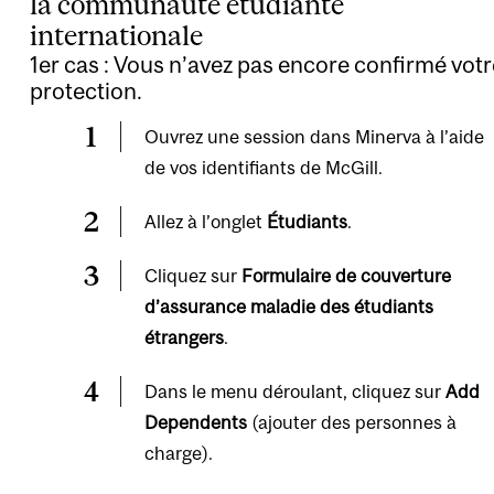
la communauté étudiante
internationale
1er cas : Vous n’avez pas encore confirmé votr
protection.
Ouvrez une session dans
Minerva
à l’aide
de vos identifiants de McGill.
Allez à l’onglet
Étudiants
.
Cliquez sur
Formulaire de couverture
d’assurance maladie des étudiants
étrangers
.
Dans le menu déroulant, cliquez sur
Add
Dependents
(ajouter des personnes à
charge).