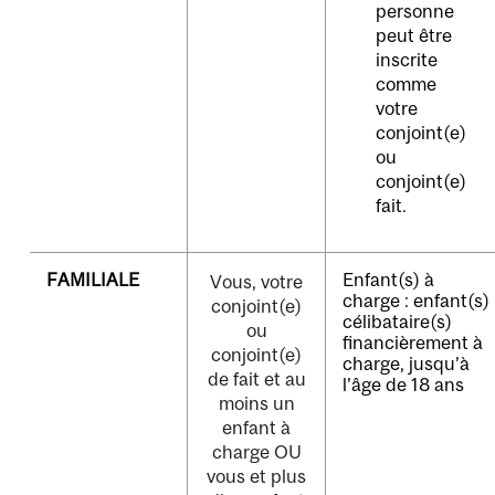
personne
peut être
inscrite
comme
votre
conjoint(e)
ou
conjoint(e)
fait.
FAMILIALE
Enfant(s) à
Vous, votre
charge
: enfant(s)
conjoint(e)
célibataire(s)
ou
financièrement à
conjoint(e)
charge, jusqu’à
de fait et au
l’âge de 18 ans
moins un
enfant à
charge OU
vous et plus