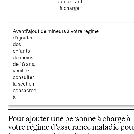
d’un enfant
à charge
Avant
l’ajout de mineurs à votre régime
d’ajouter
des
enfants
de moins
de 18 ans,
veuillez
consulter
la section
consacrée
à
Pour ajouter une personne à charge à
votre régime d’assurance maladie pou