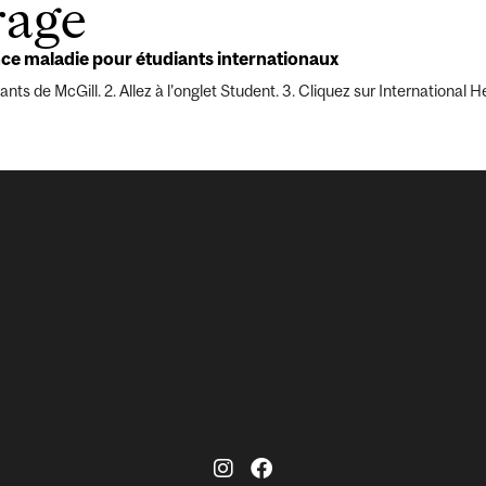
rage
nce maladie pour étudiants internationaux
iants de McGill. 2. Allez à l’onglet Student. 3. Cliquez sur Internationa