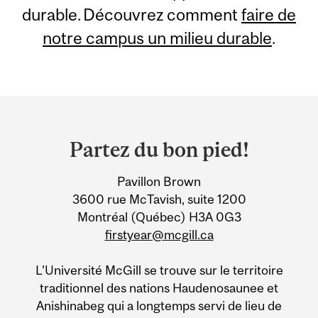
durable. Découvrez comment
faire de
notre campus un milieu durable
.
Department
and
Partez du bon pied!
University
Pavillon Brown
Information
3600 rue McTavish, suite 1200
Montréal (Québec) H3A 0G3
firstyear@mcgill.ca
L’Université McGill se trouve sur le territoire
traditionnel des nations Haudenosaunee et
Anishinabeg qui a longtemps servi de lieu de