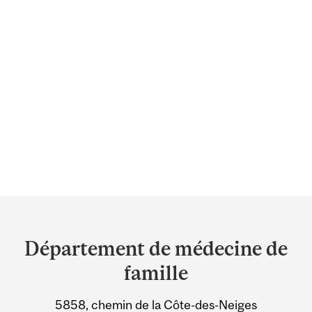
Department
and
Département de médecine de
University
famille
Information
5858, chemin de la Côte-des-Neiges