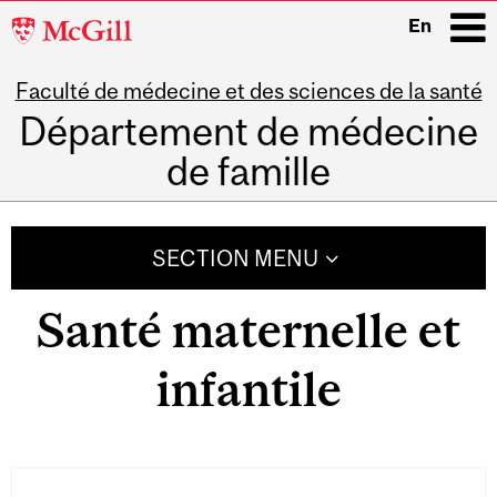
McGill
En
University
Faculté de médecine et des sciences de la santé
i
Département de médecine
de famille
Main
navigation
SECTION MENU
Santé maternelle et
infantile