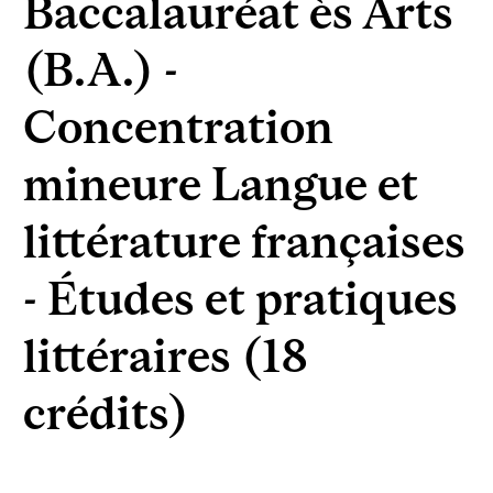
Baccalauréat ès Arts
(B.A.) -
Concentration
mineure Langue et
littérature françaises
- Études et pratiques
littéraires (18
crédits)