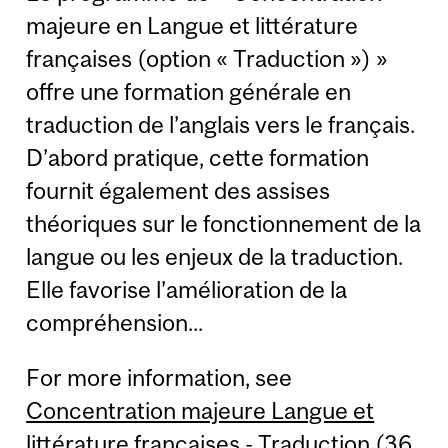
majeure en Langue et littérature
françaises (option « Traduction ») »
offre une formation générale en
traduction de l’anglais vers le français.
D’abord pratique, cette formation
fournit également des assises
théoriques sur le fonctionnement de la
langue ou les enjeux de la traduction.
Elle favorise l’amélioration de la
compréhension...
For more information, see
Concentration majeure Langue et
littérature françaises - Traduction (36