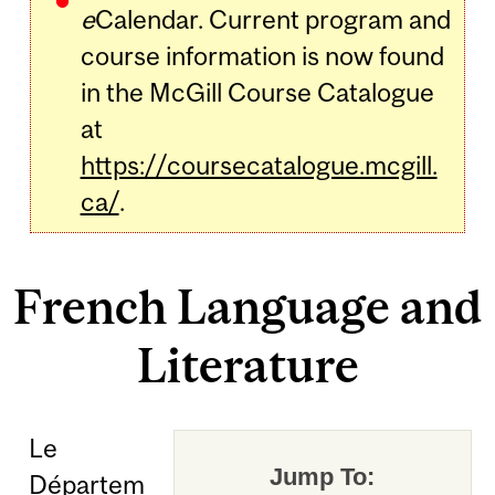
e
Calendar. Current program and
course information is now found
in the McGill Course Catalogue
at
https://coursecatalogue.mcgill.
ca/
.
French Language and
Literature
Le
Jump To:
Départem