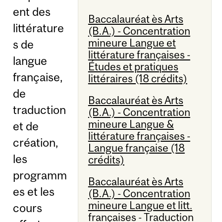
ent des
Baccalauréat ès Arts
littérature
(B.A.) - Concentration
mineure Langue et
s de
littérature françaises -
langue
Études et pratiques
française,
littéraires (18 crédits)
de
Baccalauréat ès Arts
traduction
(B.A.) - Concentration
mineure Langue &
et de
littérature françaises -
création,
Langue française (18
les
crédits)
programm
Baccalauréat ès Arts
es et les
(B.A.) - Concentration
mineure Langue et litt.
cours
françaises - Traduction