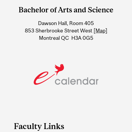
and
Bachelor of Arts and Science
University
Dawson Hall, Room 405
Information
853 Sherbrooke Street West
[Map]
Montreal QC H3A 0G5
Faculty Links