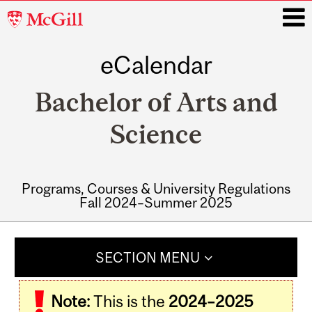
McGill
University
eCalendar
i
Bachelor of Arts and
Science
Programs, Courses & University Regulations
Fall 2024–Summer 2025
Main
navigation
SECTION MENU
Note:
This is the
2024–2025