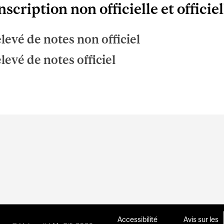
scription non officielle et officiel
levé de notes non officiel
levé de notes officiel
Accessibilité
Avis sur les