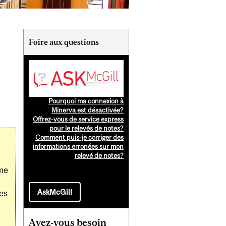
Related
Foire aux questions
Content
Pourquoi ma connexion à
Minerva est désactivée?
Offrez-vous de service express
pour le relevés de notes?
Comment puis-je corriger des
informations erronées sur mon
relevé de notes?
mme
AskMcGill
les
Avez-vous besoin