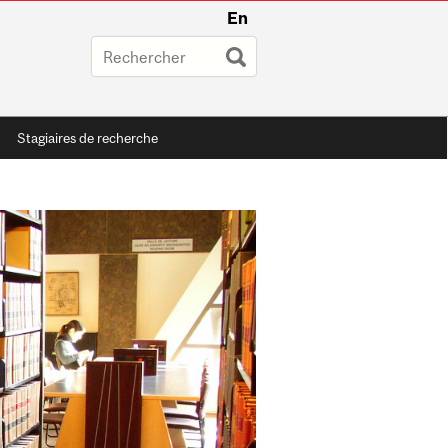
En
Stagiaires de recherche