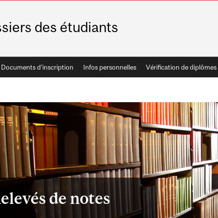
siers des étudiants
Documents d’inscription
Infos personnelles
Vérification de diplômes
elevés de notes