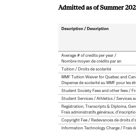
Admitted as of Summer 20
Description / Description
Average # of credits per year /
Nombre moyen de crédits par an
Tuition / Droits de scolarité
MMF Tuition Waiver for Quebec and Cana
Dispense de scolarité au MMF pour les ét
Student Society Fees and other fees / Fra
Student Services / Athletics / Services aux
Registration, Transcripts & Diploma, Gen
Frais administratifs généraux, d’inscripti
Copyright Fee / Redevances de droits d’
Information Technology Charge / Frais de