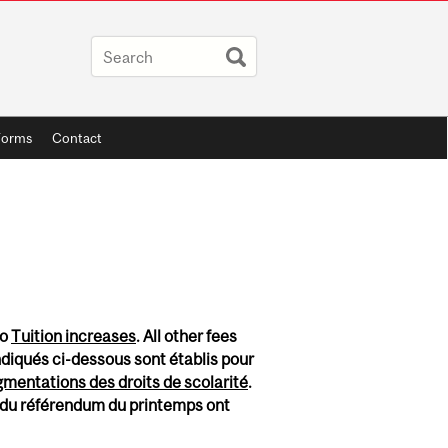
Forms
Contact
to
Tuition increases
. All other fees
indiqués ci-dessous sont établis pour
mentations des droits de scolarité
.
ts du référendum du printemps ont