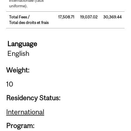
internationale (taux
uniforme).
Total Fees /
17,508.71
19,037.02
30,369.44
Total des droits et frais
Language
English
Weight:
10
Residency Status:
International
Program: