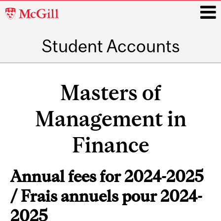
McGill
University
Student Accounts
i
Main
navigation
Masters of
Management in
Finance
Annual fees for 2024-2025
/ Frais annuels pour 2024-
2025