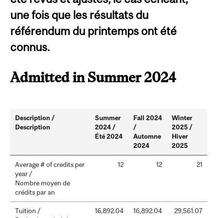
une fois que les résultats du
référendum du printemps ont été
connus.
Admitted in Summer 2024
Description /
Summer
Fall 2024
Winter
Description
2024 /
/
2025 /
Été 2024
Automne
Hiver
2024
2025
Average # of credits per
12
12
21
year /
Nombre moyen de
crédits par an
Tuition /
16,892.04
16,892.04
29,561.07