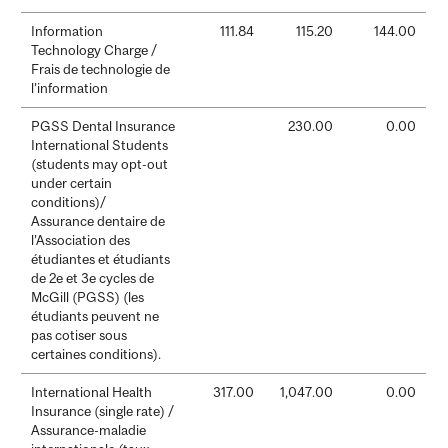
Information
111.84
115.20
144.00
Technology Charge /
Frais de technologie de
l’information
PGSS Dental Insurance
230.00
0.00
International Students
(students may opt-out
under certain
conditions)/
Assurance dentaire de
l’Association des
étudiantes et étudiants
de 2e et 3e cycles de
McGill (PGSS) (les
étudiants peuvent ne
pas cotiser sous
certaines conditions).
International Health
317.00
1,047.00
0.00
Insurance (single rate) /
Assurance-maladie