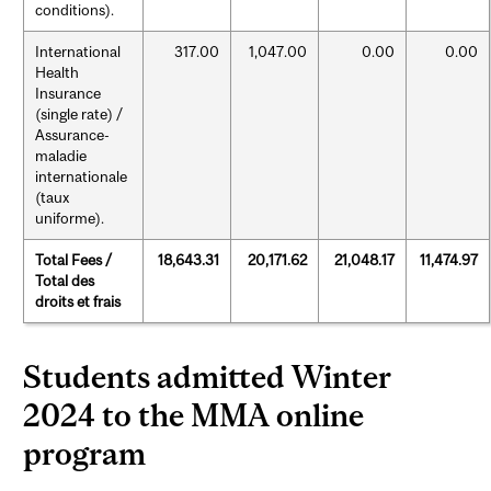
conditions).
International
317.00
1,047.00
0.00
0.00
Health
Insurance
(single rate) /
Assurance-
maladie
internationale
(taux
uniforme).
Total Fees /
18,643.31
20,171.62
21,048.17
11,474.97
Total des
droits et frais
Students admitted Winter
2024 to the MMA online
program