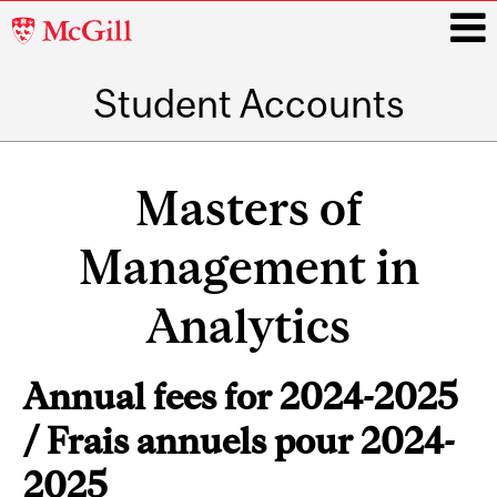
McGill
University
Student Accounts
i
Main
navigation
Masters of
Management in
Analytics
Annual fees for 2024-2025
/ Frais annuels pour 2024-
2025