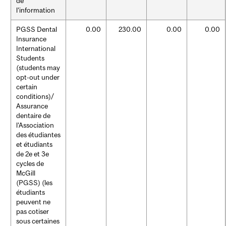
de
l’information
PGSS Dental
0.00
230.00
0.00
0.00
Insurance
International
Students
(students may
opt-out under
certain
conditions)/
Assurance
dentaire de
l’Association
des étudiantes
et étudiants
de 2e et 3e
cycles de
McGill
(PGSS) (les
étudiants
peuvent ne
pas cotiser
sous certaines