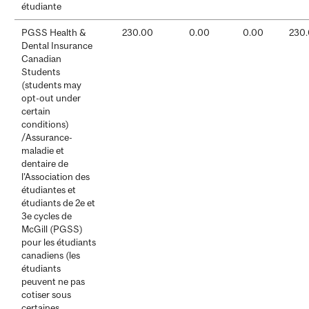
étudiante
PGSS Health &
230.00
0.00
0.00
230
Dental Insurance
Canadian
Students
(students may
opt-out under
certain
conditions)
/Assurance-
maladie et
dentaire de
l’Association des
étudiantes et
étudiants de 2e et
3e cycles de
McGill (PGSS)
pour les étudiants
canadiens (les
étudiants
peuvent ne pas
cotiser sous
certaines