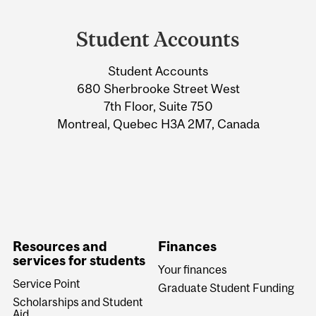
Department
and
Student Accounts
University
Student Accounts
Information
680 Sherbrooke Street West
7th Floor, Suite 750
Montreal, Quebec H3A 2M7, Canada
Resources and
Finances
services for students
Your finances
Service Point
Graduate Student Funding
Scholarships and Student
Aid