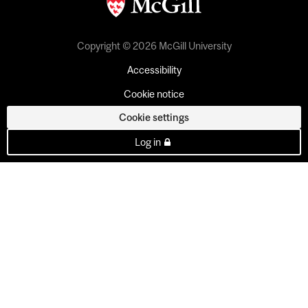
Copyright © 2026 McGill University
Accessibility
Cookie notice
Cookie settings
Log in