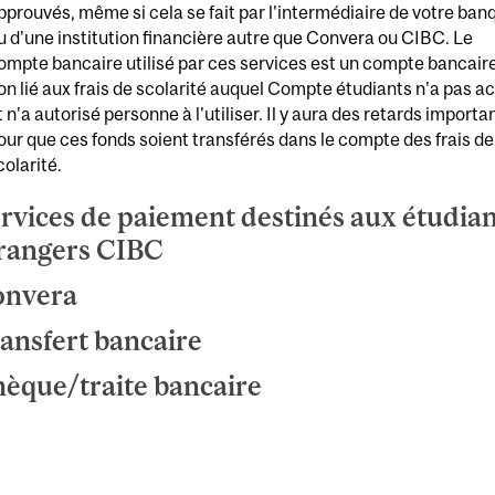
pprouvés, même si cela se fait par l'intermédiaire de votre ban
u d'une institution financière autre que Convera ou CIBC. Le
ompte bancaire utilisé par ces services est un compte bancair
on lié aux frais de scolarité auquel Compte étudiants n'a pas a
t n'a autorisé personne à l'utiliser. Il y aura des retards importa
our que ces fonds soient transférés dans le compte des frais de
colarité.
rvices de paiement destinés aux étudian
rangers CIBC
onvera
ansfert bancaire
èque/traite bancaire