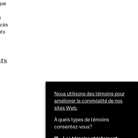
que
e
ccès
nts
ts
Nous utilisons des témoins pour
améliorer la convivialité de nos
sites Web.
À quels types de témoins
consentez-vous?