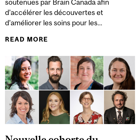
soutenues par Brain Canada afin
d’accélérer les découvertes et
d’améliorer les soins pour les...
READ MORE
ABOUT MCGILL
DIRIGENT DEUX
NOUVELLES
PLATEFORMES
SOUTENUES PAR BRAIN
CANADA
Nouvelle cohorte du