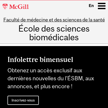
McGill
En
University
Faculté de médecine et des sciences de la santé
i
École des sciences
biomédicales
Main
navigation
Infolettre bimensuel
Obtenez un accès exclusif aux
dernières nouvelles du l'ÉSBM, aux
annonces, et plus encore !
Inscrivez-vous