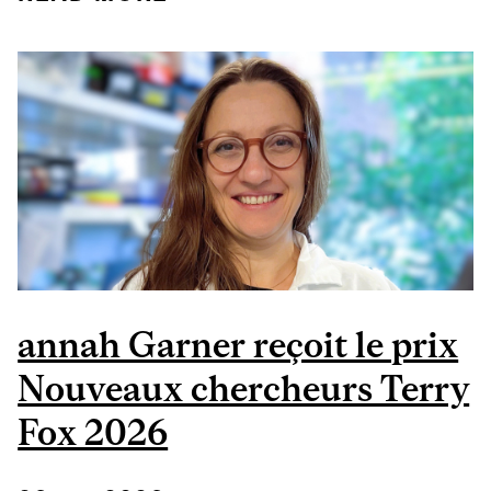
COHORTE DU TABLEAU
D’HONNEUR DE LA
FACULTÉ POUR
L’EXCELLENCE EN
ÉDUCATION
annah Garner reçoit le prix
Nouveaux chercheurs Terry
Fox 2026