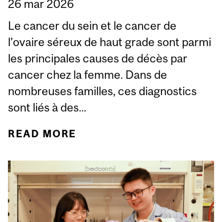
26 mar 2026
Le cancer du sein et le cancer de
l’ovaire séreux de haut grade sont parmi
les principales causes de décès par
cancer chez la femme. Dans de
nombreuses familles, ces diagnostics
sont liés à des...
READ MORE
ABOUT ANNAH GARNER
REÇOIT LE PRIX
NOUVEAUX
CHERCHEURS TERRY
FOX 2026