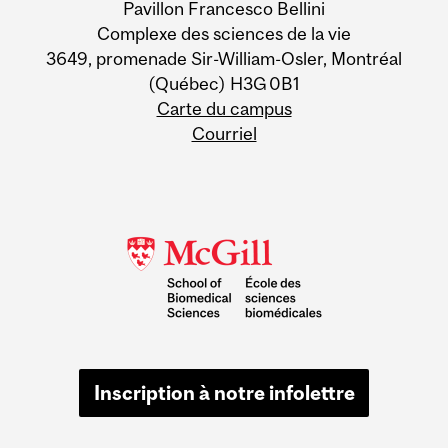
Pavillon Francesco Bellini
Complexe des sciences de la vie
3649, promenade Sir-William-Osler, Montréal
(Québec) H3G 0B1
Carte du campus
Courriel
Inscription à notre infolettre