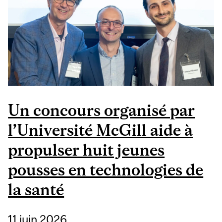
PARK AU POSTE DE
PRÉSIDENTE ET
DIRECTRICE
SCIENTIFIQUE
Un concours organisé par
l’Université McGill aide à
propulser huit jeunes
pousses en technologies de
la santé
11 juin 2026