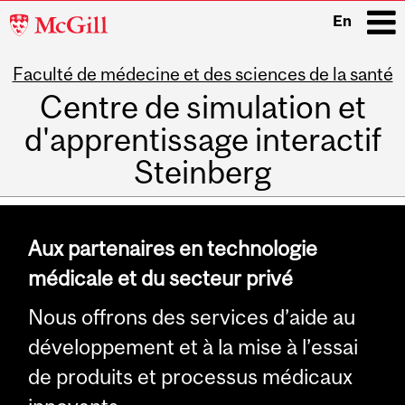
McGill
En
University
Faculté de médecine et des sciences de la santé
i
Centre de simulation et
d'apprentissage interactif
Steinberg
Main
navigation
Aux partenaires en technologie
médicale et du secteur privé
Nous offrons des services d’aide au
développement et à la mise à l’essai
de produits et processus médicaux