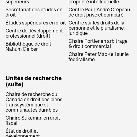
supérieurs
propriété intellectuelle
Secrétariat des études en
Centre Paul-André Crépeau
droit
de droit privé et comparé
Études supérieures en droit
Centre sur les droits de la
personne et le pluralisme
Centre de développement
juridique
professionnel (droit)
Chaire Fortier en arbitrage
Bibliothèque de droit
& droit commercial
Nahum Gelber
Chaire Peter MacKell sur le
fédéralisme
Unités de recherche
(suite)
Chaire de recherche du
Canada en droit des biens
transsystémique et
communautés durables
Chaire Stikeman en droit
fiscal
État de droit et
développement