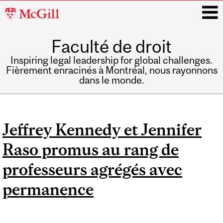
McGill
University
Faculté de droit
i
Inspiring legal leadership for global challenges.
Fièrement enracinés à Montréal, nous rayonnons
dans le monde.
Main
navigation
Jeffrey Kennedy et Jennifer
Raso promus au rang de
professeurs agrégés avec
permanence