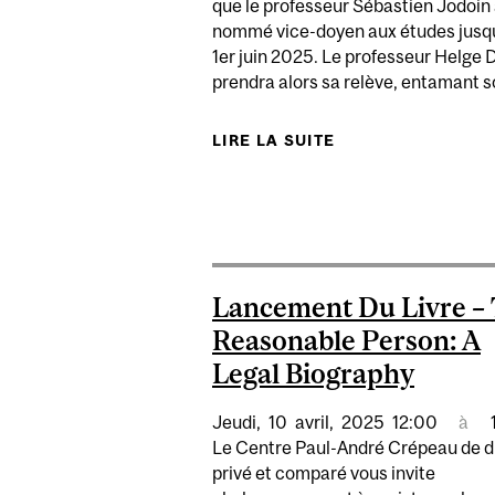
que le professeur Sébastien Jodoin 
nommé vice-doyen aux études jusq
1er juin 2025. Le professeur Helge
prendra alors sa relève, entamant so
LIRE LA SUITE
DE SÉBASTIEN JO
Lancement Du Livre –
Reasonable Person: A
Legal Biography
Jeudi,
10
avril,
2025
12:00
à
Le Centre Paul-André Crépeau de d
privé et comparé vous invite