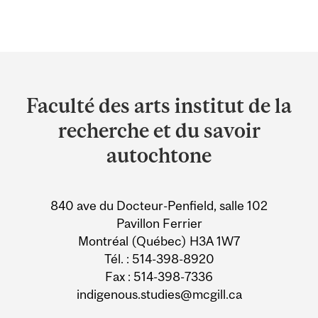
Department
and
Faculté des arts institut de la
University
recherche et du savoir
Information
autochtone
840 ave du Docteur-Penfield, salle 102
Pavillon Ferrier
Montréal (Québec) H3A 1W7
Tél. : 514-398-8920
Fax : 514-398-7336
indigenous.studies@mcgill.ca