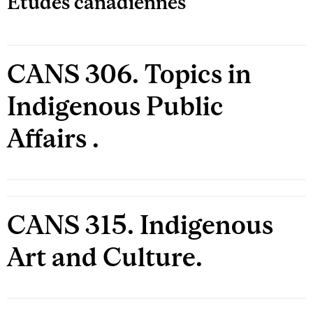
Études canadiennes
CANS 306. Topics in
Indigenous Public
Affairs .
CANS 315. Indigenous
Art and Culture.