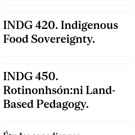
INDG 420. Indigenous
Food Sovereignty.
INDG 450.
Rotinonhsón:ni Land-
Based Pedagogy.