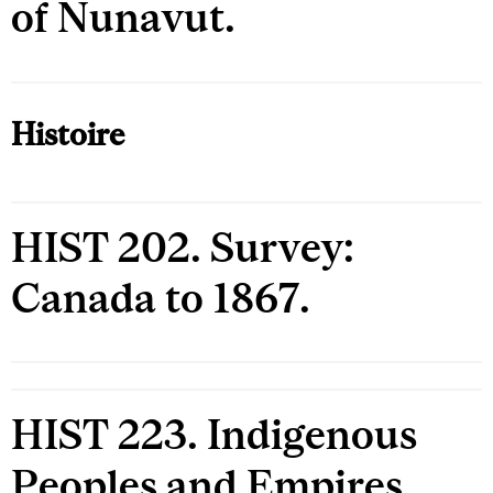
of Nunavut.
Histoire
HIST 202. Survey:
Canada to 1867.
HIST 223. Indigenous
Peoples and Empires.