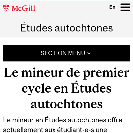
McGill
En
University
Études autochtones
i
Main
navigation
SECTION MENU
Le mineur de premier
cycle en Études
autochtones
Le mineur en Études autochtones offre
actuellement aux étudiant-e-s une