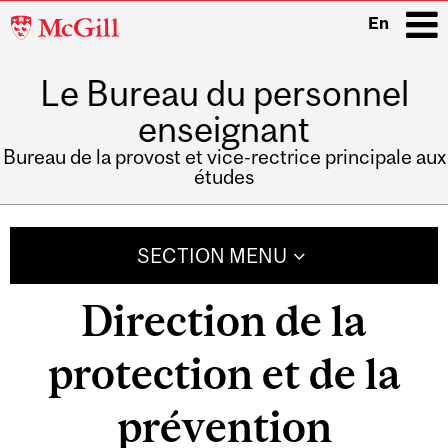
McGill
En
University
Le Bureau du personnel
i
enseignant
Bureau de la provost et vice-rectrice principale aux
études
Main
navigation
SECTION MENU
Direction de la
protection et de la
prévention