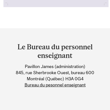
Department
and
Le Bureau du personnel
University
enseignant
Information
Pavillon James (administration)
845, rue Sherbrooke Ouest, bureau 600
Montréal (Québec) H3A 0G4
Bureau du pesonnel enseignant