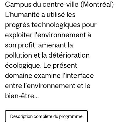
Campus du centre-ville (Montréal)
L’humanité a utilisé les
progrès technologiques pour
exploiter l’environnement à
son profit, amenant la
pollution et la détérioration
écologique. Le présent
domaine examine l’interface
entre l’environnement et le
bien-être...
Description complète du programme