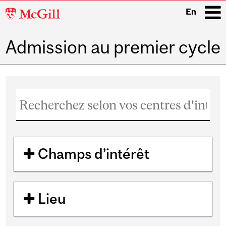
McGill
En
University
Admission au premier cycle
i
Main
navigation
Champs d’intérêt
Lieu