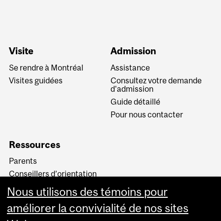
Visite
Admission
Se rendre à Montréal
Assistance
Visites guidées
Consultez votre demande
d'admission
Guide détaillé
Pour nous contacter
Ressources
Parents
Conseillers d’orientation
Candidats acceptés
Nous utilisons des témoins pour
Terminologie
améliorer la convivialité de nos sites