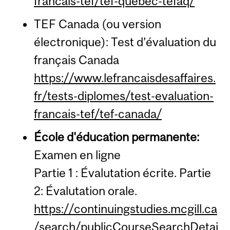
francais-tef/tef-quebec-tefaq/
TEF Canada (ou version
électronique): Test d’évaluation du
français Canada
https://www.lefrancaisdesaffaires.
fr/tests-diplomes/test-evaluation-
francais-tef/tef-canada/
École d'éducation permanente:
Examen en ligne
Partie 1 :
Évalutation écrite
. Partie
2:
Évalutation
orale.
https://continuingstudies.mcgill.ca
/search/publicCourseSearchDetai