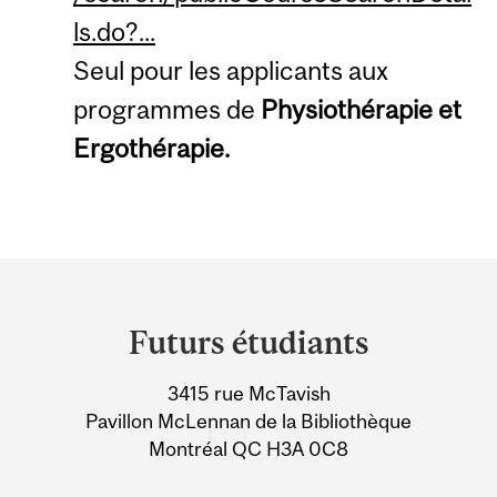
ls.do?...
Seul pour les applicants aux
programmes de
Physiothérapie et
Ergothérapie.
Department
and
Futurs étudiants
University
3415 rue McTavish
Information
Pavillon McLennan de la Bibliothèque
Montréal QC H3A 0C8