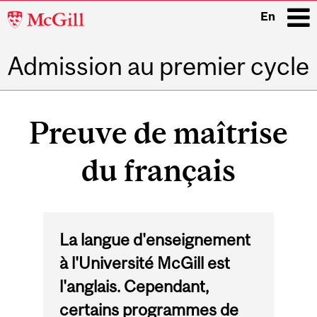
McGill
En
University
Admission au premier cycle
i
Main
navigation
Preuve de maîtrise
du français
La langue d'enseignement
à l'Université McGill est
l'anglais. Cependant,
certains programmes de