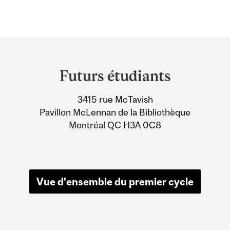
Department
and
Futurs étudiants
University
3415 rue McTavish
Information
Pavillon McLennan de la Bibliothèque
Montréal QC H3A 0C8
Vue d'ensemble du premier cycle