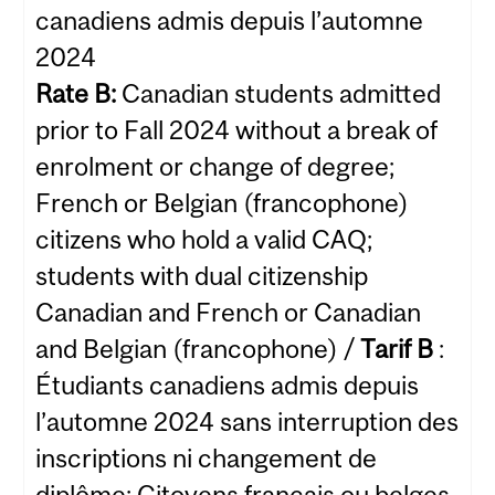
canadiens admis depuis l’automne
2024
Rate B:
Canadian students admitted
prior to Fall 2024 without a break of
enrolment or change of degree;
French or Belgian (francophone)
citizens who hold a valid CAQ;
students with dual citizenship
Canadian and French or Canadian
and Belgian (francophone) /
Tarif B
:
Étudiants canadiens admis depuis
l’automne 2024 sans interruption des
inscriptions ni changement de
diplôme; Citoyens français ou belges