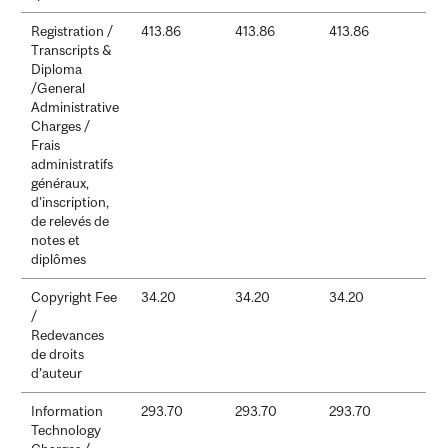
Registration /
413.86
413.86
413.86
Transcripts &
Diploma
/General
Administrative
Charges /
Frais
administratifs
généraux,
d’inscription,
de relevés de
notes et
diplômes
Copyright Fee
34.20
34.20
34.20
/
Redevances
de droits
d’auteur
Information
293.70
293.70
293.70
Technology