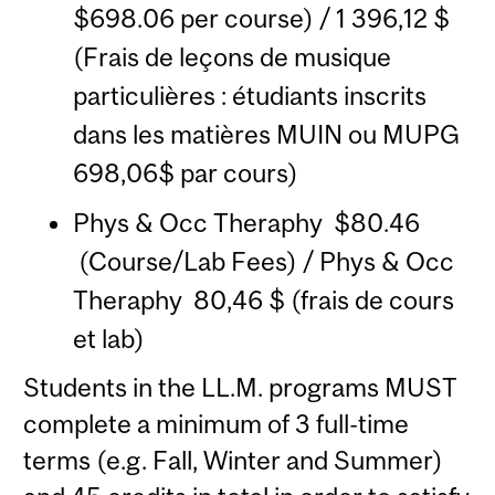
$698.06 per course) / 1 396,12 $
(Frais de leçons de musique
particulières : étudiants inscrits
dans les matières MUIN ou MUPG
698,06$ par cours)
Phys & Occ Theraphy $80.46
(Course/Lab Fees) / Phys & Occ
Theraphy 80,46 $ (frais de cours
et lab)
Students in the LL.M. programs MUST
complete a minimum of 3 full-time
terms (e.g. Fall, Winter and Summer)