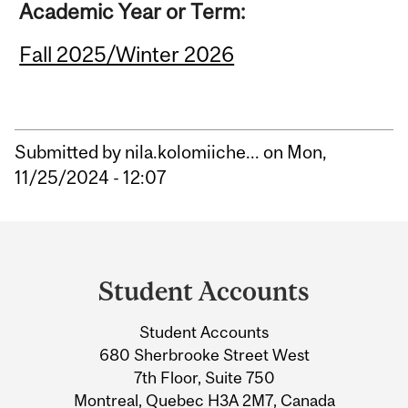
Academic Year or Term:
Fall 2025/Winter 2026
Submitted by
nila.kolomiiche...
on Mon,
11/25/2024 - 12:07
Department
and
Student Accounts
University
Student Accounts
Information
680 Sherbrooke Street West
7th Floor, Suite 750
Montreal, Quebec H3A 2M7, Canada