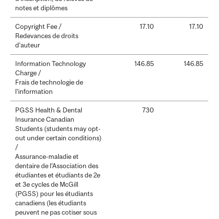
notes et diplômes
Copyright Fee /
17.10
17.10
Redevances de droits
d’auteur
Information Technology
146.85
146.85
Charge /
Frais de technologie de
l’information
PGSS Health & Dental
730
Insurance Canadian
Students (students may opt-
out under certain conditions)
/
Assurance-maladie et
dentaire de l’Association des
étudiantes et étudiants de 2e
et 3e cycles de McGill
(PGSS) pour les étudiants
canadiens (les étudiants
peuvent ne pas cotiser sous