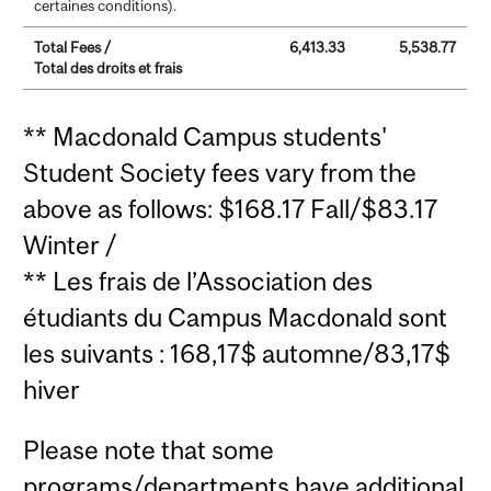
certaines conditions).
Total Fees /
6,413.33
5,538.77
Total des droits et frais
** Macdonald Campus students'
Student Society fees vary from the
above as follows: $168.17 Fall/$83.17
Winter /
** Les frais de l’Association des
étudiants du Campus Macdonald sont
les suivants : 168,17$ automne/83,17$
hiver
Please note that some
programs/departments have additional