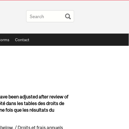
Forms
Contact
 have been adjusted after review of
té dans les tables des droits de
ne fois que les résultats du
d
below
. / Droits et frais annuels