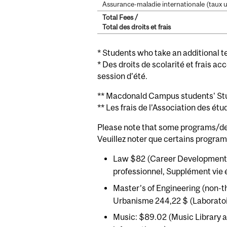
Assurance-maladie internationale (taux 
Total Fees /
Total des droits et frais
* Students who take an additional te
* Des droits de scolarité et frais a
session d’été.
** Macdonald Campus students' Stud
** Les frais de l’Association des é
Please note that some programs/d
Veuillez noter que certains progr
Law $82 (Career Development 
professionnel, Supplément vie
Master’s of Engineering (non-t
Urbanisme 244,22 $ (Laboratoi
Music: $89.02 (Music Library an