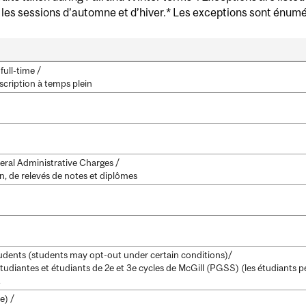
r les sessions d’automne et d’hiver.* Les exceptions sont énu
full-time /
scription à temps plein
eral Administrative Charges /
on, de relevés de notes et diplômes
dents (students may opt-out under certain conditions)/
étudiantes et étudiants de 2e et 3e cycles de McGill (PGSS) (les étudiants 
.
e) /