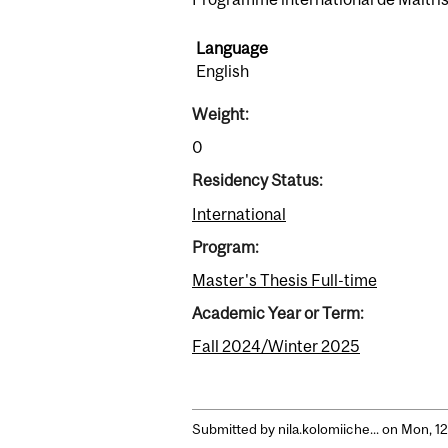
Language
English
Weight:
0
Residency Status:
International
Program:
Master's Thesis Full-time
Academic Year or Term:
Fall 2024/Winter 2025
Submitted by
nila.kolomiiche...
on Mon, 12