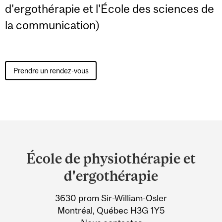
d'ergothérapie et l'École des sciences de
la communication)
Prendre un rendez-vous
Department
and
École de physiothérapie et
University
d'ergothérapie
Information
3630 prom Sir-William-Osler
Montréal, Québec H3G 1Y5