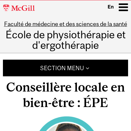
McGill
En
University
Faculté de médecine et des sciences de la santé
i
École de physiothérapie et
d'ergothérapie
Main
navigation
SECTION MENU
Conseillère locale en
bien-être : ÉPE