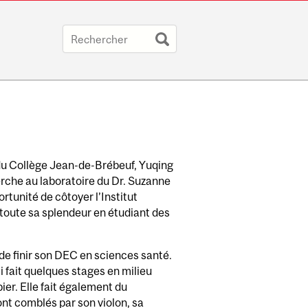
du Collège Jean-de-Brébeuf, Yuqing
rche au laboratoire du Dr. Suzanne
portunité de côtoyer l’Institut
toute sa splendeur en étudiant des
de finir son DEC en sciences santé.
 fait quelques stages en milieu
ier. Elle fait également du
nt comblés par son violon, sa