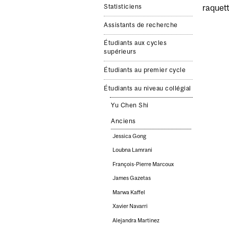
raquett
Statisticiens
Assistants de recherche
Étudiants aux cycles
supérieurs
Étudiants au premier cycle
Étudiants au niveau collégial
Yu Chen Shi
Anciens
Jessica Gong
Loubna Lamrani
François-Pierre Marcoux
James Gazetas
Marwa Kaffel
Xavier Navarri
Alejandra Martinez