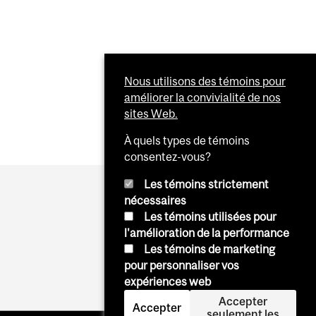
Nous utilisons des témoins pour
améliorer la convivialité de nos
sites Web.
À quels types de témoins
consentez-vous?
Les témoins strictement
nécessaires
Les témoins utilisées pour
l'amélioration de la performance
Les témoins de marketing
pour personnaliser vos
expériences web
Accepter
Accepter
seulement les