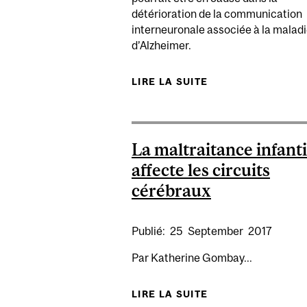
détérioration de la communication
interneuronale associée à la malad
d’Alzheimer.
LIRE LA SUITE
DE DÉTECTION D
La maltraitance infanti
affecte les circuits
cérébraux
Publié:
25
September
2017
Par Katherine Gombay...
LIRE LA SUITE
DE LA MALTRAITA