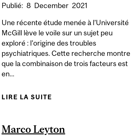
Publié:
8
December
2021
Une récente étude menée à l’Université
McGill lève le voile sur un sujet peu
exploré : l’origine des troubles
psychiatriques. Cette recherche montre
que la combinaison de trois facteurs est
en...
LIRE LA SUITE
DE NOUVEAU REGARD
SUR LA MALADIE
MENTALE
Marco Leyton