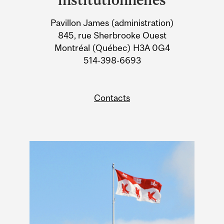
Information
Pavillon James (administration)
845, rue Sherbrooke Ouest
Montréal (Québec) H3A 0G4
514-398-6693
Contacts