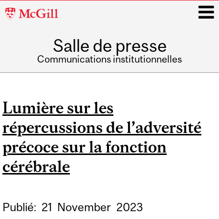
McGill
University
Salle de presse
i
Communications institutionnelles
Main
navigation
Lumière sur les
répercussions de l’adversité
précoce sur la fonction
cérébrale
Publié:
21
November
2023